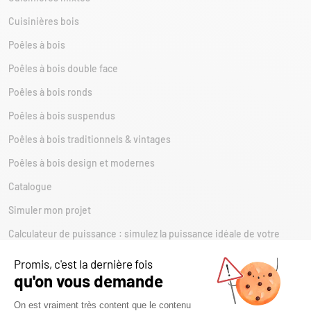
Cuisinières bois
Poêles à bois
Poêles à bois double face
Poêles à bois ronds
Poêles à bois suspendus
Poêles à bois traditionnels & vintages
Poêles à bois design et modernes
Catalogue
Simuler mon projet
Calculateur de puissance : simulez la puissance idéale de votre
futur appareil SEGUIN
Estimer ma consommation de bois ou de granulés
Estimer mes aides financières pour l'achat d'un appareil bois ou