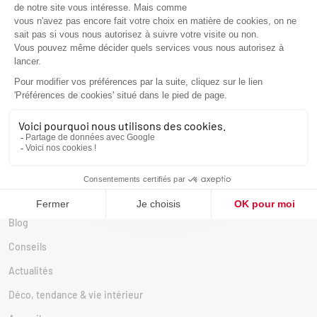
granulés
Calculateur de puissance : Résultat
Calculateur de consommation : Résultat
Calculateur d'aide : Résultat
Nos réalisations
Comparatif
Mentions légales
Contact
Avis
Blog
Conseils
Actualités
Déco, tendance & vie intérieur