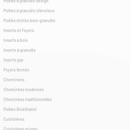
Poêles à granulés design
Poêles à granulés silencieux
Poêles mixtes bois-granulés
Inserts et Foyers
Inserts à bois
Inserts à granulés
Inserts gaz
Foyers fermés
Cheminées
Cheminées modernes
Cheminées traditionnelles
Poêles Bioéthanol
Cuisinières
Cuisinières mixtes