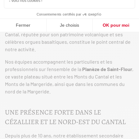
Installés depuis plus de 20 ans à Saint-Flour, nous
bénéficions d’une situation géographique privilégiée à
proximité de l’autoroute A75. Cette ville emblématique du
Cantal, réputée pour son patrimoine volcanique et ses
célèbres orgues basaltiques, constitue le point central de
notre activité.
Nos équipes accompagnent les particuliers et les
professionnels sur l’ensemble de la
Planèze de Saint-Flour
,
ce vaste plateau situé entre les Monts du Cantal et les
Monts de la Margeride, ainsi que dans les communes du
nord de la Margeride.
UNE PRÉSENCE FORTE DANS LE
CÉZALLIER ET LE NORD-EST DU CANTAL
Depuis plus de 10 ans, notre établissement secondaire